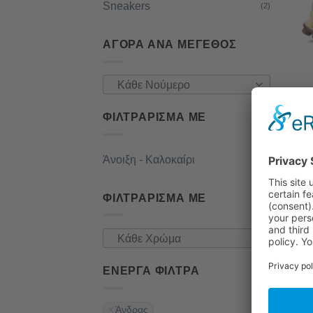
Sneakers
(2)
ΑΓΟΡΆ ΑΝΆ ΜΕΓΕΘΟΣ
Κάθε Νούμερο
ΦΙΛΤΡΆΡΙΣΜΑ ΜΕ
Ca
Άνοιξη - Καλοκαίρι
(2)
ΦΙΛΤΡΆΡΙΣΜΑ ΜΕ
Κάθε Χρώμα
ΕΝΕΡΓΆ ΦΊΛΤΡΑ
Άνδρας