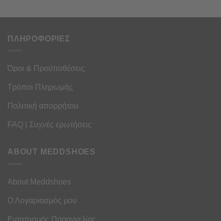
ΠΛΗΡΟΦΟΡΙΕΣ
Όροι & Προϋποθέσεις
Τρόποι Πληρωμής
Πολιτική απορρήτου
FAQ | Συχνές ερωτήσεις
ABOUT MEDDSHOES
About Meddshoes
Ο Λογαριασμός μου
Εντοπισμός Παραγγελίας