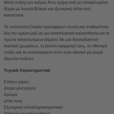
Μπλέ σνίκερ για αγόρια. Άνω τμήμα από μη αποψιλωμένο
δέρμα με λουριά βέλκρο και εξωτερική σόλα από
καουτσούκ.
Τα παπούτσια Dadda προσφέρουν άνεση και σταθερότητα
όλη την ημέρα μαζί με μια καταπληκτική καλαισθησία για τα
πρώτα ταλαντευόμενα βήματα. Με μια διασκεδαστική
διαλογή χρωμάτων, τη βολική εφαρμογή τους, το σθεναρό
ντιζάιν και το ευκολοφόρετο στυλ είναι ιδανικά για μικρά
δάχτυλα ποδιών.
Τεχνικά Χαρακτηριστικά
Επάνω μέρος:
Δέρμα μοσχαριού
Χρώμα:
μπλε navy
Εξωτερική σόλα/Χαρακτηριστικά:
Λάστιχο για καλό κράτημα