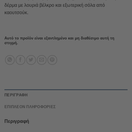
δέρμα με λουριά βέλκρο και εξωτερική σόλα από
καουτσούκ.
Αυτό το προϊόν είναι εξαντλημένο και μη διαθέσιμο αυτή τη
στιγμή.
ΠΕΡΙΓΡΑΦΉ
ΕΠΙΠΛΈΟΝ ΠΛΗΡΟΦΟΡΊΕΣ
Περιγραφή