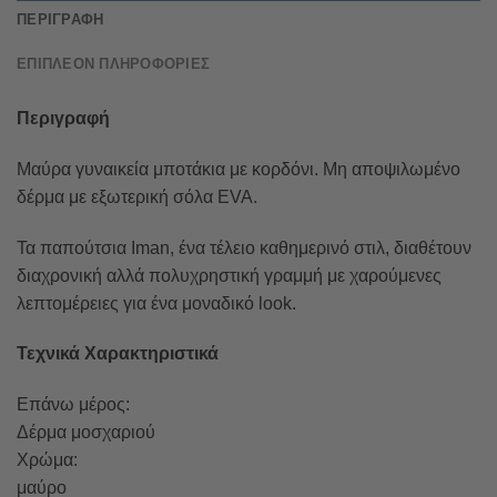
ΠΕΡΙΓΡΑΦΉ
ΕΠΙΠΛΈΟΝ ΠΛΗΡΟΦΟΡΊΕΣ
Περιγραφή
Μαύρα γυναικεία μποτάκια με κορδόνι. Μη αποψιλωμένο
δέρμα με εξωτερική σόλα EVA.
Τα παπούτσια Iman, ένα τέλειο καθημερινό στιλ, διαθέτουν
διαχρονική αλλά πολυχρηστική γραμμή με χαρούμενες
λεπτομέρειες για ένα μοναδικό look.
Τεχνικά Χαρακτηριστικά
Επάνω μέρος:
Δέρμα μοσχαριού
Χρώμα:
μαύρο