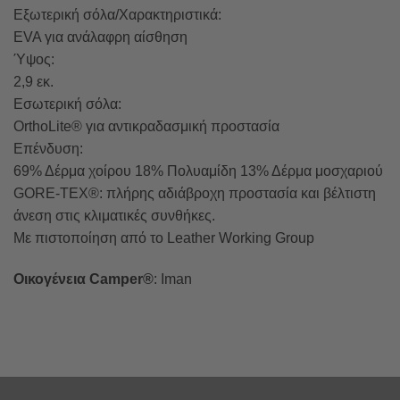
Εξωτερική σόλα/Χαρακτηριστικά:
EVA για ανάλαφρη αίσθηση
Ύψος:
2,9 εκ.
Εσωτερική σόλα:
OrthoLite® για αντικραδασμική προστασία
Επένδυση:
69% Δέρμα χοίρου 18% Πολυαμίδη 13% Δέρμα μοσχαριού
GORE-TEX®: πλήρης αδιάβροχη προστασία και βέλτιστη
άνεση στις κλιματικές συνθήκες.
Με πιστοποίηση από το Leather Working Group
Οικογένεια Camper®
: Iman