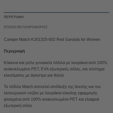
ΠΕΡΙΓΡΑΦΉ
ΕΠΙΠΛΈΟΝ ΠΛΗΡΟΦΟΡΊΕΣ
Camper Match K201325-002 Red Sandals for Women
Περιγραφή
Κόκκινα και μπλε γυναικεία πέδιλα με λουράκια από 100%
ανακυκλωμένο PET, EVA εξωτερικές σόλες, και σύστημα
κλεισίματος με άγκιστρο και θηλιά.
Το πέδιλο Match αποτελεί απόδειξη της άνεσης και του
λειτουργικού ντιζάιν με λουράκια εύκολης εφαρμογής
φτιαγμένα από 100% ανακυκλωμένο PET και ελαφριά
εξωτερική σόλα.