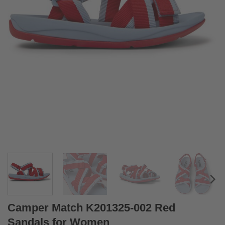
Camper Match K201325-002 Red
Sandals for Women