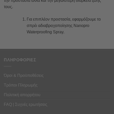
την προστασία αλλά και την μεγαλύτερη διάρκεια ζωής
τους.
Για επιπλέον προστασία, εφαρμόζουμε το
σπρέι αδιαβροχοποίησης Nanopro
Waterproofing Spray.
ΠΛΗΡΟΦΟΡΙΕΣ
Όροι & Προϋποθέσεις
Τρόποι Πληρωμής
Πολιτική απορρήτου
FAQ | Συχνές ερωτήσεις