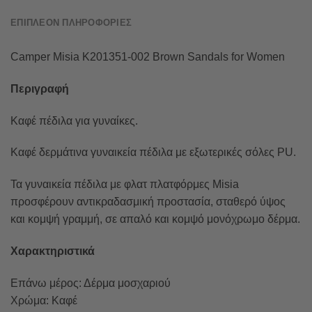
ΕΠΙΠΛΈΟΝ ΠΛΗΡΟΦΟΡΊΕΣ
Camper Misia K201351-002 Brown Sandals for Women
Περιγραφή
Καφέ πέδιλα για γυναίκες.
Καφέ δερμάτινα γυναικεία πέδιλα με εξωτερικές σόλες PU.
Τα γυναικεία πέδιλα με φλατ πλατφόρμες Misia
προσφέρουν αντικραδασμική προστασία, σταθερό ύψος
και κομψή γραμμή, σε απαλό και κομψό μονόχρωμο δέρμα.
Χαρακτηριστικά
Επάνω μέρος: Δέρμα μοσχαριού
Χρώμα: Καφέ