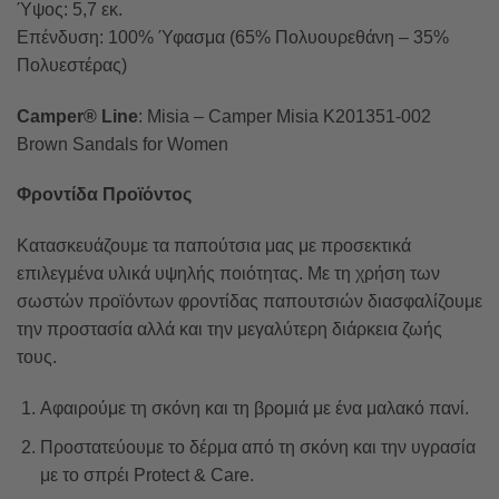
Ύψος: 5,7 εκ.
Επένδυση: 100% Ύφασμα (65% Πολυουρεθάνη – 35%
Πολυεστέρας)
Camper® Line
: Misia – Camper Misia K201351-002
Brown Sandals for Women
Φροντίδα Προϊόντος
Κατασκευάζουμε τα παπούτσια μας με προσεκτικά
επιλεγμένα υλικά υψηλής ποιότητας. Με τη χρήση των
σωστών προϊόντων φροντίδας παπουτσιών διασφαλίζουμε
την προστασία αλλά και την μεγαλύτερη διάρκεια ζωής
τους.
Αφαιρούμε τη σκόνη και τη βρομιά με ένα μαλακό πανί.
Προστατεύουμε το δέρμα από τη σκόνη και την υγρασία
με το σπρέι Protect & Care.