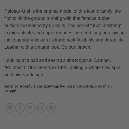
Pelotas Ariel is the original model of this iconic family: the
first to hit the ground running with that famous rubber
outsole cushioned by 87 balls. The use of “360º Stitching”
to join outsole and upper reduces the need for glues, giving
this legendary design its trademark flexibility and durability.
Leather with a vintage look. Colour: brown.
Looking at a ball and seeing a shoe: typical Camper.
“Pelotas” hit the streets in 1995, putting a whole new spin
on footwear design.
Αυτό το προϊόν είναι εξαντλημένο και μη διαθέσιμο αυτή τη
στιγμή.