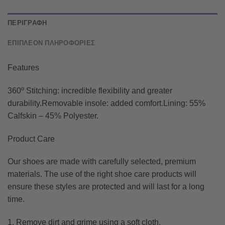
ΠΕΡΙΓΡΑΦΉ
ΕΠΙΠΛΈΟΝ ΠΛΗΡΟΦΟΡΊΕΣ
Features
360º Stitching: incredible flexibility and greater
durability.Removable insole: added comfort.Lining: 55%
Calfskin – 45% Polyester.
Product Care
Our shoes are made with carefully selected, premium
materials. The use of the right shoe care products will
ensure these styles are protected and will last for a long
time.
1. Remove dirt and grime using a soft cloth.