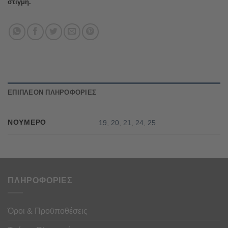
στιγμή.
ΕΠΙΠΛΈΟΝ ΠΛΗΡΟΦΟΡΊΕΣ
ΝΟΎΜΕΡΟ
19
,
20
,
21
,
24
,
25
ΠΛΗΡΟΦΟΡΙΕΣ
Όροι & Προϋποθέσεις