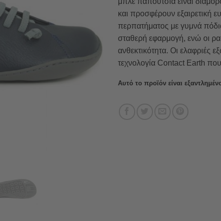
μπλε παπούτσια είναι διαμο
και προσφέρουν εξαιρετική ε
περπατήματος με γυμνά πόδι
σταθερή εφαρμογή, ενώ οι ρ
ανθεκτικότητα. Οι ελαφριές ε
τεχνολογία Contact Earth που 
Αυτό το προϊόν είναι εξαντλημένο