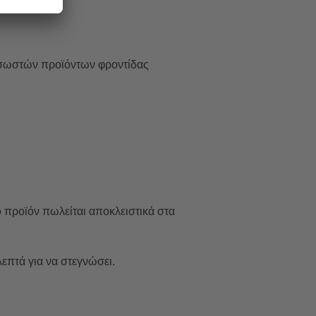
ν σωστών προϊόντων φροντίδας
 προϊόν πωλείται αποκλειστικά στα
επτά για να στεγνώσει.