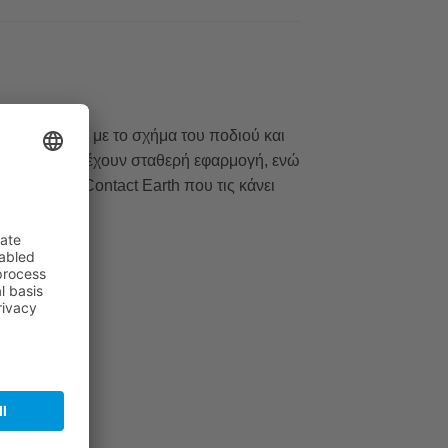
μένα σύμφωνα με το σχήμα του ποδιού και
 κορδόνια παρέχουν σταθερή εφαρμογή, ενώ
τεχνολογία Contact Earth που τις κάνει