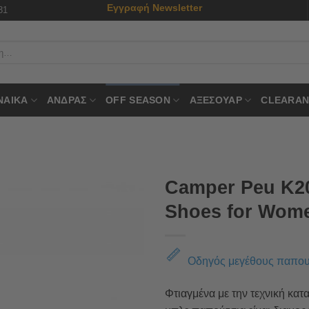
Εγγραφή Newsletter
31
ΝΑΙΚΑ
ΑΝΔΡΑΣ
OFF SEASON
ΑΞΕΣΟΥΑΡ
CLEARAN
Camper Peu K20
Shoes for Wom
Οδηγός μεγέθους παπο
Φτιαγμένα με την τεχνική κατ