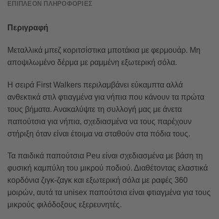
ΕΠΙΠΛΈΟΝ ΠΛΗΡΟΦΟΡΊΕΣ
Περιγραφή
Μεταλλικά μπεζ κοριτσίστικα μποτάκια με φερμουάρ. Μη
αποψιλωμένο δέρμα με ραμμένη εξωτερική σόλα.
Η σειρά First Walkers περιλαμβάνει εύκαμπτα αλλά
ανθεκτικά στιλ φτιαγμένα για νήπια που κάνουν τα πρώτα
τους βήματα. Ανακαλύψτε τη συλλογή μας με άνετα
παπούτσια για νήπια, σχεδιασμένα να τους παρέχουν
στήριξη όταν είναι έτοιμα να σταθούν στα πόδια τους.
Τα παιδικά παπούτσια Peu είναι σχεδιασμένα με βάση τη
φυσική καμπύλη του μικρού ποδιού. Διαθέτοντας ελαστικά
κορδόνια ζιγκ-ζαγκ και εξωτερική σόλα με ραφές 360
μοιρών, αυτά τα unisex παπούτσια είναι φτιαγμένα για τους
μικρούς φιλόδοξους εξερευνητές.