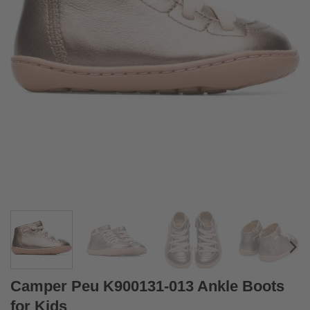
Camper Peu K900131-013 Ankle Boots
for Kids