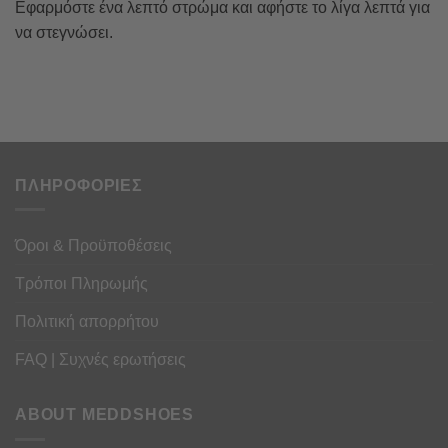
Εφαρμόστε ένα λεπτό στρώμα και αφήστε το λίγα λεπτά για
να στεγνώσει.
ΠΛΗΡΟΦΟΡΙΕΣ
Όροι & Προϋποθέσεις
Τρόποι Πληρωμής
Πολιτική απορρήτου
FAQ | Συχνές ερωτήσεις
ABOUT MEDDSHOES