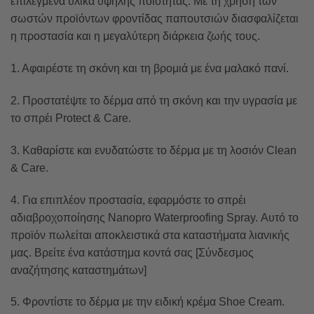
επιλεγμένα υλικά υψηλής ποιότητας. Με τη χρήση των
σωστών προϊόντων φροντίδας παπουτσιών διασφαλίζεται
η προστασία και η μεγαλύτερη διάρκεια ζωής τους.
1. Αφαιρέστε τη σκόνη και τη βρομιά με ένα μαλακό πανί.
2. Προστατέψτε το δέρμα από τη σκόνη και την υγρασία με
το σπρέι Protect & Care.
3. Καθαρίστε και ενυδατώστε το δέρμα με τη λοσιόν Clean
& Care.
4. Για επιπλέον προστασία, εφαρμόστε το σπρέι
αδιαβροχοποίησης Nanopro Waterproofing Spray. Αυτό το
προϊόν πωλείται αποκλειστικά στα καταστήματα λιανικής
μας. Βρείτε ένα κατάστημα κοντά σας [Σύνδεσμος
αναζήτησης καταστημάτων]
5. Φροντίστε το δέρμα με την ειδική κρέμα Shoe Cream.