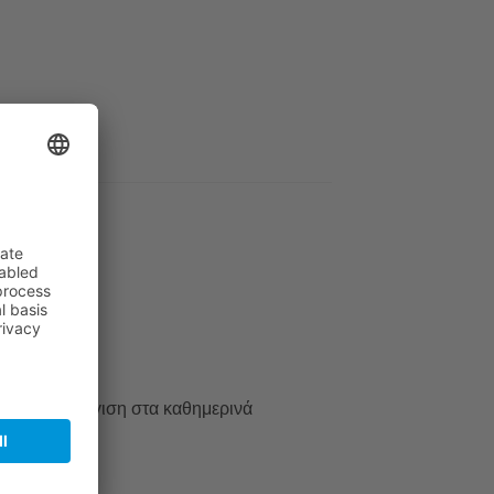
ργική προσέγγιση στα καθημερινά