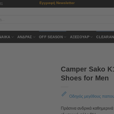
Εγγραφή Newsletter
31
ΝΑΙΚΑ
ΑΝΔΡΑΣ
OFF SEASON
ΑΞΕΣΟΥΑΡ
CLEARAN
Camper Sako K1
Shoes for Men
Οδηγός μεγέθους παπο
Πράσινα ανδρικά καθημερινά