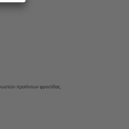
 σωστών προϊόντων φροντίδας