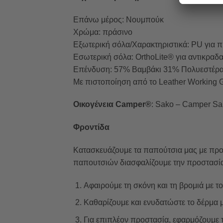
Επάνω μέρος: Νουμπούκ
Χρώμα: πράσινο
Εξωτερική σόλα/Χαρακτηριστικά: PU για 
Εσωτερική σόλα: OrthoLite® για αντικραδ
Επένδυση: 57% Βαμβάκι 31% Πολυεστέρ
Με πιστοποίηση από το Leather Working 
Οικογένεια Camper®
: Sako – Camper Sa
Φροντίδα
Κατασκευάζουμε τα παπούτσια μας με προ
παπουτσιών διασφαλίζουμε την προστασία 
Αφαιρούμε τη σκόνη και τη βρομιά με τ
Καθαρίζουμε και ενυδατώστε το δέρμα μ
Για επιπλέον προστασία, εφαρμόζουμε 