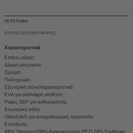
ΠΕΡΙΓΡΑΦΉ
ΕΠΙΠΛΈΟΝ ΠΛΗΡΟΦΟΡΊΕΣ
Χαρακτηριστικά
Επάνω μέρος:
Δέρμα μοσχαριού
Χρώμα:
Πολύχρωμο
Εξωτερική σόλα/Χαρακτηριστικά:
EVA για ανάλαφρη αίσθηση
Ραφές 360º για ανθεκτικότητα
Εσωτερική σόλα:
OrthoLite® για αντικραδασμική προστασία
Επένδυση:
49% Ύφασμα (100% Ανακυκλωμένο PET) 28% Συνθετικό