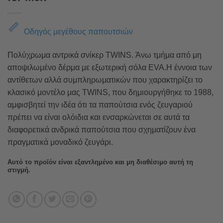
Οδηγός μεγέθους παπουτσιών
Πολύχρωμα αντρικά σνίκερ TWINS. Άνω τμήμα από μη
αποψιλωμένο δέρμα με εξωτερική σόλα EVA.Η έννοια των
αντίθετων αλλά συμπληρωματικών που χαρακτηρίζει το
κλασικό μοντέλο μας TWINS, που δημιουργήθηκε το 1988,
αμφισβητεί την ιδέα ότι τα παπούτσια ενός ζευγαριού
πρέπει να είναι ολόιδια και ενσαρκώνεται σε αυτά τα
διαφορετικά ανδρικά παπούτσια που σχηματίζουν ένα
πραγματικά μοναδικό ζευγάρι.
Αυτό το προϊόν είναι εξαντλημένο και μη διαθέσιμο αυτή τη
στιγμή.