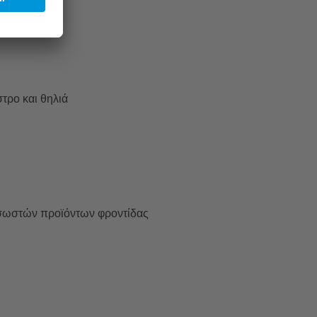
στρο και θηλιά
 σωστών προϊόντων φροντίδας