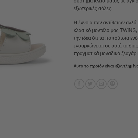
σύστημα κλεισίματος με άγκισ
εξωτερικές σόλες.
Η έννοια των αντίθετων αλλ
κλασικό μοντέλο μας TWINS, 
την ιδέα ότι τα παπούτσια ενό
ενσαρκώνεται σε αυτά τα δια
πραγματικά μοναδικό ζευγάρι
Αυτό το προϊόν είναι εξαντλημένο