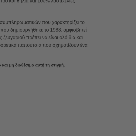
τρο και θηλιά και 100% λαστιχένιες
ά συμπληρωματικών που χαρακτηρίζει το
που δημιουργήθηκε το 1988, αμφισβητεί
ς ζευγαριού πρέπει να είναι ολόιδια και
φορετικά παπούτσια που σχηματίζουν ένα
.
 και μη διαθέσιμο αυτή τη στιγμή.