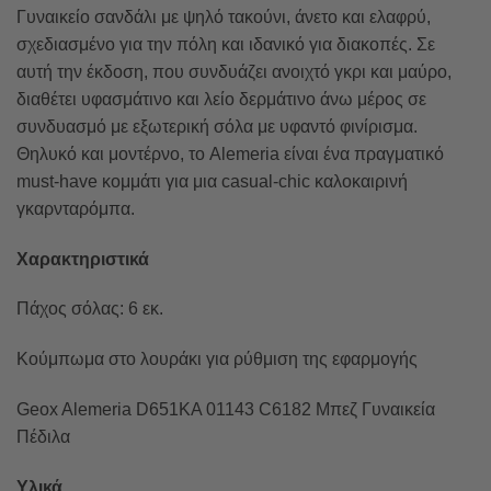
Γυναικείο σανδάλι με ψηλό τακούνι, άνετο και ελαφρύ,
σχεδιασμένο για την πόλη και ιδανικό για διακοπές. Σε
αυτή την έκδοση, που συνδυάζει ανοιχτό γκρι και μαύρο,
διαθέτει υφασμάτινο και λείο δερμάτινο άνω μέρος σε
συνδυασμό με εξωτερική σόλα με υφαντό φινίρισμα.
Θηλυκό και μοντέρνο, το Alemeria είναι ένα πραγματικό
must-have κομμάτι για μια casual-chic καλοκαιρινή
γκαρνταρόμπα.
Χαρακτηριστικά
Πάχος σόλας: 6 εκ.
Κούμπωμα στο λουράκι για ρύθμιση της εφαρμογής
Geox Alemeria D651KA 01143 C6182 Μπεζ Γυναικεία
Πέδιλα
Υλικά