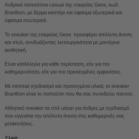
Ανδρικά παπούτσια casual της εταιρείας Geox, κωδ.
Branthon, με δέρμα καστόρι και ύφασμα εξωτερικά και
ύφασμα εσωτερικά.
Το sneaker της εταιρείας Geox προσφέρει απόλυτη άνεση
και στυλ, συνδυάζοντας λειτουργικότητα με μοντέρνα
αισθητική.
Είναι κατάλληλα για κάθε περίσταση, είτε για την
καθημερινότητα, είτε για πιο προσεγμένες εμφανίσεις.
Με minimal σχεδιασμό και προσεγμένα υλικά, το sneaker
Branthon είναι το παπούτσι που θα σας συνοδεύει παντού.
Αθλητικό sneaker σε στιλ urban για άνδρες με σχεδιασμό
που εγγυάται την απόλυτη άνεση στις καθημερινές σας
μετακινήσεις.
Υλικά