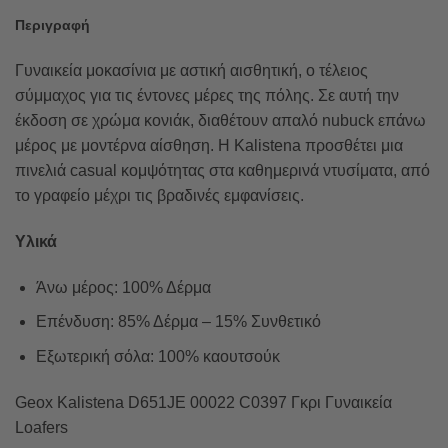
Περιγραφή
Γυναικεία μοκασίνια με αστική αισθητική, ο τέλειος
σύμμαχος για τις έντονες μέρες της πόλης. Σε αυτή την
έκδοση σε χρώμα κονιάκ, διαθέτουν απαλό nubuck επάνω
μέρος με μοντέρνα αίσθηση. Η Kalistena προσθέτει μια
πινελιά casual κομψότητας στα καθημερινά ντυσίματα, από
το γραφείο μέχρι τις βραδινές εμφανίσεις.
Υλικά
Άνω μέρος: 100% Δέρμα
Επένδυση: 85% Δέρμα – 15% Συνθετικό
Εξωτερική σόλα: 100% καουτσούκ
Geox Kalistena D651JE 00022 C0397 Γκρι Γυναικεία
Loafers