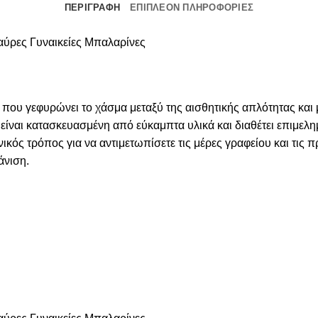
ΠΕΡΙΓΡΑΦΉ
ΕΠΙΠΛΈΟΝ ΠΛΗΡΟΦΟΡΊΕΣ
ρες Γυναικείες Μπαλαρίνες
 που γεφυρώνει το χάσμα μεταξύ της αισθητικής απλότητας και 
ναι κατασκευασμένη από εύκαμπτα υλικά και διαθέτει επιμελη
νικός τρόπος για να αντιμετωπίσετε τις μέρες γραφείου και τις 
άνιση.