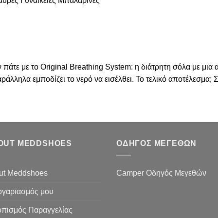
ρες Γυναικείες Μπαλαρίνες
 πάτε με το Original Breathing System: η διάτρητη σόλα με μι
ράλληλα εμποδίζει το νερό να εισέλθει. Το τελικό αποτέλεσμα; 
OUT MEDDSHOES
ΟΔΗΓΟΣ ΜΕΓΕΘΩΝ
ut Meddshoes
Camper Οδηγός Μεγεθών
ογαριασμός μου
οπισμός Παραγγελίας