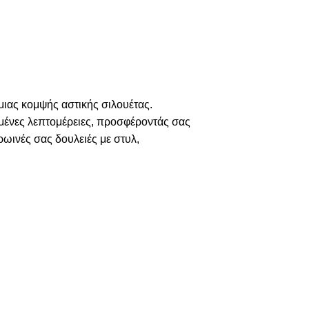
μιας κομψής αστικής σιλουέτας.
μένες λεπτομέρειες, προσφέροντάς σας
πρωινές σας δουλειές με στυλ,