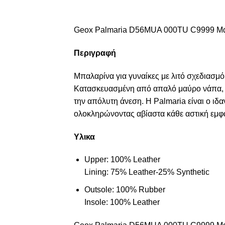
Geox Palmaria D56MUA 000TU C9999 Μαύ
Περιγραφή
Μπαλαρίνα για γυναίκες με λιτό σχεδιασμό
Κατασκευασμένη από απαλό μαύρο νάπα, εί
την απόλυτη άνεση. Η Palmaria είναι ο ιδα
ολοκληρώνοντας αβίαστα κάθε αστική εμφ
Υλικα
Upper: 100% Leather
Lining: 75% Leather-25% Synthetic
Outsole: 100% Rubber
Insole: 100% Leather