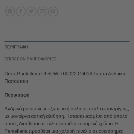
ΠΕΡΙΓΡΑΦΉ
ΕΠΙΠΛΈΟΝ ΠΛΗΡΟΦΟΡΊΕΣ
Geox Pantelleria U65DWD 00022 C6018 Ταμπά Ανδρικά
Παπούτσια
Περιγραφή
Ανδρικό μοκασίνι με εξωτερική σόλα σε στυλ εσπαντρίγιας,
με μοντέρνα αστική αίσθηση. Κατασκευασμένο από απαλό
σουέτ, διατίθεται σε εκλεπτυσμένο καραμελέ χρώμα. Η
Pantelleria προσθέτει μια χαλαρή πινελιά σε ανεπίσημες