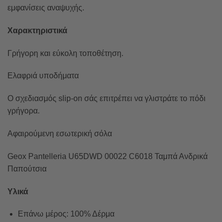
εμφανίσεις αναψυχής.
Χαρακτηριστικά
Γρήγορη και εύκολη τοποθέτηση.
Ελαφριά υποδήματα
Ο σχεδιασμός slip-on σάς επιτρέπει να γλιστράτε το πόδι
γρήγορα.
Αφαιρούμενη εσωτερική σόλα
Geox Pantelleria U65DWD 00022 C6018 Ταμπά Ανδρικά
Παπούτσια
Υλικά
Επάνω μέρος: 100% Δέρμα