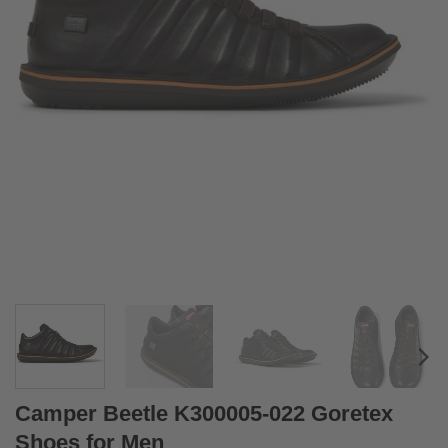
Camper Beetle K300005-022 Goretex
Shoes for Men