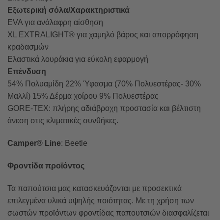
Εξωτερική σόλα/Χαρακτηριστικά
EVA για ανάλαφρη αίσθηση
XL EXTRALIGHT® για χαμηλό βάρος και απορρόφηση
κραδασμών
Ελαστικά λουράκια για εύκολη εφαρμογή
Επένδυση
54% Πολυαμίδη 22% Ύφασμα (70% Πολυεστέρας- 30%
Μαλλί) 15% Δέρμα χοίρου 9% Πολυεστέρας
GORE-TEX: πλήρης αδιάβροχη προστασία και βέλτιστη
άνεση στις κλιματικές συνθήκες.
Camper® Line
: Beetle
Φροντίδα προϊόντος
Τα παπούτσια μας κατασκευάζονται με προσεκτικά
επιλεγμένα υλικά υψηλής ποιότητας. Με τη χρήση των
σωστών προϊόντων φροντίδας παπουτσιών διασφαλίζεται