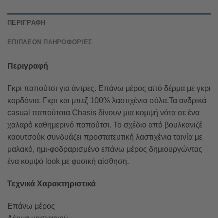
ΠΕΡΙΓΡΑΦΉ
ΕΠΙΠΛΈΟΝ ΠΛΗΡΟΦΟΡΊΕΣ
Περιγραφή
Γκρι παπούτσι για άντρες. Επάνω μέρος από δέρμα με γκρι
κορδόνια. Γκρι και μπεζ 100% λαστιχένια σόλα.Τα ανδρικά
casual παπούτσια Chasis δίνουν μια κομψή νότα σε ένα
χαλαρό καθημερινό παπούτσι. Το σχέδιο από βουλκανιζέ
καουτσούκ συνδυάζει προστατευτική λαστιχένια ταινία με
μαλακό, ημι-φοδραρισμένο επάνω μέρος δημιουργώντας
ένα κομψό look με φυσική αίσθηση.
Τεχνικά Χαρακτηριστικά
Επάνω μέρος