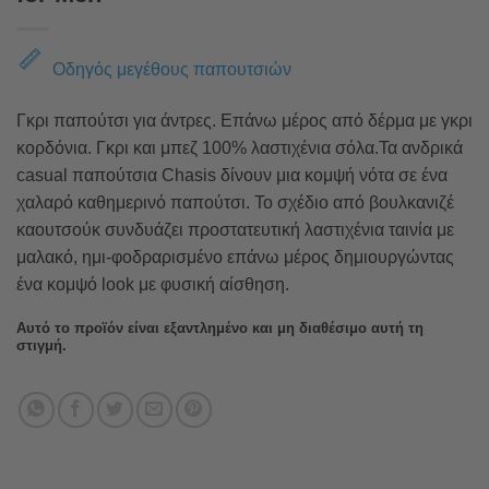
Οδηγός μεγέθους παπουτσιών
Γκρι παπούτσι για άντρες. Επάνω μέρος από δέρμα με γκρι
κορδόνια. Γκρι και μπεζ 100% λαστιχένια σόλα.Τα ανδρικά
casual παπούτσια Chasis δίνουν μια κομψή νότα σε ένα
χαλαρό καθημερινό παπούτσι. Το σχέδιο από βουλκανιζέ
καουτσούκ συνδυάζει προστατευτική λαστιχένια ταινία με
μαλακό, ημι-φοδραρισμένο επάνω μέρος δημιουργώντας
ένα κομψό look με φυσική αίσθηση.
Αυτό το προϊόν είναι εξαντλημένο και μη διαθέσιμο αυτή τη
στιγμή.