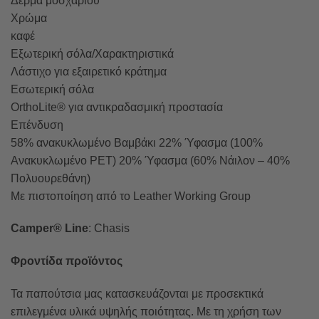
Δέρμα μοσχαριού
Χρώμα
καφέ
Εξωτερική σόλα/Χαρακτηριστικά
Λάστιχο για εξαιρετικό κράτημα
Εσωτερική σόλα
OrthoLite® για αντικραδασμική προστασία
Επένδυση
58% ανακυκλωμένο Βαμβάκι 22% Ύφασμα (100%
Ανακυκλωμένο PET) 20% Ύφασμα (60% Νάιλον – 40%
Πολυουρεθάνη)
Με πιστοποίηση από το Leather Working Group
Camper® Line
: Chasis
Φροντίδα προϊόντος
Τα παπούτσια μας κατασκευάζονται με προσεκτικά
επιλεγμένα υλικά υψηλής ποιότητας. Με τη χρήση των