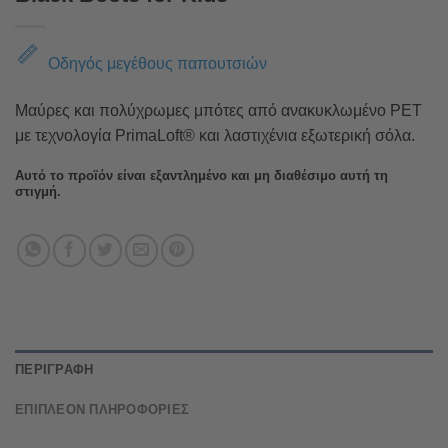
Οδηγός μεγέθους παπουτσιών
Μαύρες και πολύχρωμες μπότες από ανακυκλωμένο PET
με τεχνολογία PrimaLoft® και λαστιχένια εξωτερική σόλα.
Αυτό το προϊόν είναι εξαντλημένο και μη διαθέσιμο αυτή τη
στιγμή.
ΠΕΡΙΓΡΑΦΉ
ΕΠΙΠΛΈΟΝ ΠΛΗΡΟΦΟΡΊΕΣ