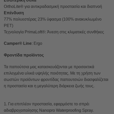
Εσωτερική σόλα
OrthoLite® για αντικραδασμική προστασία και διαπνοή
Επένδυση
77% πολυεστέρας 23% ύφασμα (100% ανακυκλωμένο
PET)
Τεχνολογία PrimaLoft®: Άνεση στις κλιματικές συνθήκες
Camper® Line
: Ergo
Φροντίδα προϊόντος
Τα παπούτσια μας κατασκευάζονται με προσεκτικά
επιλεγμένα υλικά υψηλής ποιότητας. Με τη χρήση των
σωστών προϊόντων φροντίδας παπουτσιών διασφαλίζεται
η προστασία και η μεγαλύτερη διάρκεια ζωής τους.
1. Για επιπλέον προστασία, εφαρμόστε το σπρέι
αδιαβροχοποίησης Nanopro Waterproofing Spray.