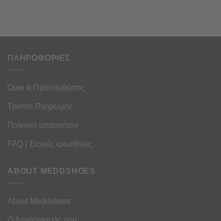
ΠΛΗΡΟΦΟΡΙΕΣ
Όροι & Προϋποθέσεις
Τρόποι Πληρωμής
Πολιτική απορρήτου
FAQ | Συχνές ερωτήσεις
ABOUT MEDDSHOES
About Meddshoes
Ο Λογαριασμός μου