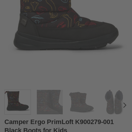
Camper Ergo PrimLoft K900279-001
Black Boots for Kids