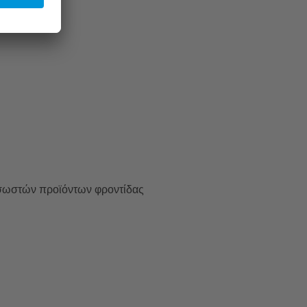
 σωστών προϊόντων φροντίδας