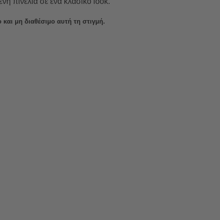
η πινελιά σε ένα κλασικό look.
 και μη διαθέσιμο αυτή τη στιγμή.