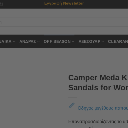
Εγγραφή Newsletter
31
ΝΑΙΚΑ
ΑΝΔΡΑΣ
OFF SEASON
ΑΞΕΣΟΥΑΡ
CLEARAN
Camper Meda K
Sandals for W
Οδηγός μεγέθους παπο
Επαναπροσδιορίζοντας το urb