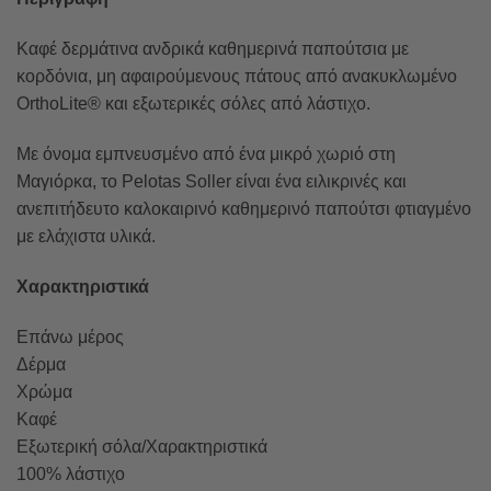
Καφέ δερμάτινα ανδρικά καθημερινά παπούτσια με
κορδόνια, μη αφαιρούμενους πάτους από ανακυκλωμένο
OrthoLite® και εξωτερικές σόλες από λάστιχο.
Με όνομα εμπνευσμένο από ένα μικρό χωριό στη
Μαγιόρκα, το Pelotas Soller είναι ένα ειλικρινές και
ανεπιτήδευτο καλοκαιρινό καθημερινό παπούτσι φτιαγμένο
με ελάχιστα υλικά.
Χαρακτηριστικά
Επάνω μέρος
Δέρμα
Χρώμα
Καφέ
Εξωτερική σόλα/Χαρακτηριστικά
100% λάστιχο