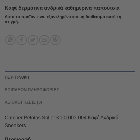
Καφέ δερμάτινα ανδρικά καθημερινά παπούτσια
Αυτό το προϊόν είναι εξαντλημένο και μη διαθέσιμο αυτή τη
στιγμή.
ΠΕΡΙΓΡΑΦΉ
ΕΠΙΠΛΈΟΝ ΠΛΗΡΟΦΟΡΊΕΣ
ΑΞΙΟΛΟΓΉΣΕΙΣ (0)
Camper Pelotas Soller K101003-004 Καφέ Ανδρικά
Sneakers
Περιγραφή