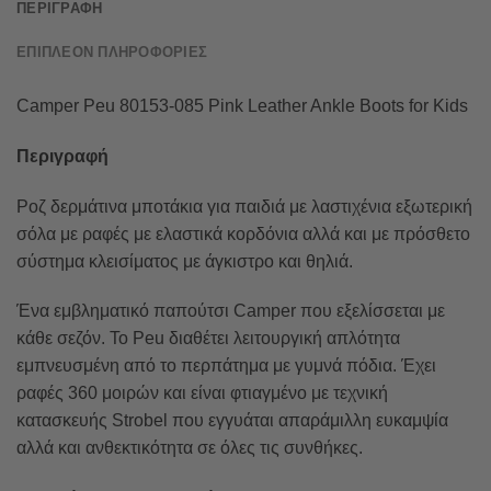
ΠΕΡΙΓΡΑΦΉ
ΕΠΙΠΛΈΟΝ ΠΛΗΡΟΦΟΡΊΕΣ
Camper Peu 80153-085 Pink Leather Ankle Boots for Kids
Περιγραφή
Ροζ δερμάτινα μποτάκια για παιδιά με λαστιχένια εξωτερική
σόλα με ραφές με ελαστικά κορδόνια αλλά και με πρόσθετο
σύστημα κλεισίματος με άγκιστρο και θηλιά.
Ένα εμβληματικό παπούτσι Camper που εξελίσσεται με
κάθε σεζόν. Το Peu διαθέτει λειτουργική απλότητα
εμπνευσμένη από το περπάτημα με γυμνά πόδια. Έχει
ραφές 360 μοιρών και είναι φτιαγμένο με τεχνική
κατασκευής Strobel που εγγυάται απαράμιλλη ευκαμψία
αλλά και ανθεκτικότητα σε όλες τις συνθήκες.