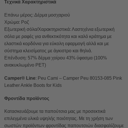
Τεχνικά Χαρακτηριστικά
Επάνω μέρος: Δέρμα μοσχαριού
Χρώμα: Ροζ
Εξωτερική σόλα/Χαρακτηριστικά: Λαστιχένια εξωτερική
σόλα με ραφές για ανθεκτικότητα και καλό κράτημα με
ελαστικά κορδόνια για εύκολη εφαρμογή αλλά και με
σύστημα κλεισίματος με άγκιστρο και θηλιά.
Επένδυση: 57% δέρμα χοίρου 43% ύφασμα (100%
ανακυκλωμένο PET)
Camper® Line
: Peu Cami – Camper Peu 80153-085 Pink
Leather Ankle Boots for Kids
Φροντίδα προϊόντος
Κατασκευάζουμε τα παπούτσια μας με προσεκτικά
επιλεγμένα υλικά υψηλής ποιότητας. Με τη χρήση των
σωστών προϊόντων φροντίδας παπουτσιών διασφαλίζουμε