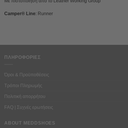
Με πιστοποίηση από το Leather Working Group
Camper® Line
: Runner
ΠΛΗΡΟΦΟΡΙΕΣ
Όροι & Προϋποθέσεις
Τρόποι Πληρωμής
Πολιτική απορρήτου
FAQ | Συχνές ερωτήσεις
ABOUT MEDDSHOES