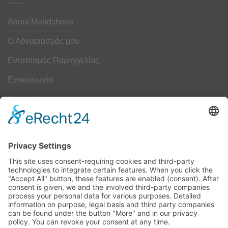
About Meddshoes
Ο Λογαριασμός μου
Εντοπισμός Παραγγελίας
Επικοινωνία
Κουμπί Υπαναχώρησης
ΟΔΗΓΟΣ ΜΕΓΕΘΩΝ
Camper Οδηγός Μεγεθών
ΤΕΧΝΟΛΟΓΙΑ
Τεχνολογία