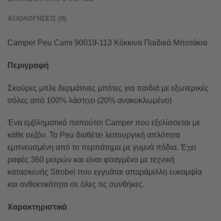
ΑΞΙΟΛΟΓΉΣΕΙΣ (0)
Camper Peu Cami 90019-113 Κόκκινα Παιδικά Μποτάκια
Περιγραφή
Σκούρες μπλε δερμάτινες μπότες για παιδιά με εξωτερικές
σόλες από 100% λάστιχο (20% ανακυκλωμένο)
Ένα εμβληματικό παπούτσι Camper που εξελίσσεται με
κάθε σεζόν. Το Peu διαθέτει λειτουργική απλότητα
εμπνευσμένη από το περπάτημα με γυμνά πόδια. Έχει
ραφές 360 μοιρών και είναι φτιαγμένο με τεχνική
κατασκευής Strobel που εγγυάται απαράμιλλη ευκαμψία
και ανθεκτικότητα σε όλες τις συνθήκες.
Χαρακτηριστικά