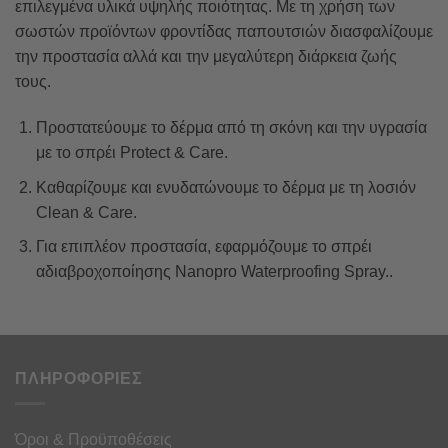
επιλεγμένα υλικά υψηλής ποιότητας. Με τη χρήση των
σωστών προϊόντων φροντίδας παπουτσιών διασφαλίζουμε
την προστασία αλλά και την μεγαλύτερη διάρκεια ζωής
τους.
Προστατεύουμε το δέρμα από τη σκόνη και την υγρασία
με το σπρέι Protect & Care.
Καθαρίζουμε και ενυδατώνουμε το δέρμα με τη λοσιόν
Clean & Care.
Για επιπλέον προστασία, εφαρμόζουμε το σπρέι
αδιαβροχοποίησης Nanopro Waterproofing Spray..
ΠΛΗΡΟΦΟΡΙΕΣ
Όροι & Προϋποθέσεις