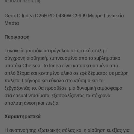
ΑΞΙΟΛΟΓΉΣΕΙΣ (0)
Geox D Iridea D26HRD 0436W C9999 Μαύρα Γυναικεία
Μπότα
Περιγραφή
Γυναικείο μποτάκι αστράγαλου σε αστικό στυλ με
σύγχρονη αισθητική, εμπνευσμένο από το εμβληματικό
μποτάκι Chelsea. Το Iridea είναι κατασκευασμένο από
απλό δέρμα και κεντημένο υλικό σε εφέ δέρματος σε μαύρη
παλέτα. Γρήγορο και εύκολο στο ντύσιμο και το
ξεβγάζοντάς το, θα προσθέσει μια δυναμική ατμόσφαιρα
στα casual ντυσίματα, εξασφαλίζοντας ταυτόχρονα
απόλυτη άνεση και ευεξία.
Χαρακτηριστικά
Η αναπνοή της εξωτερικής σόλας και η αίσθηση ευεξίας για