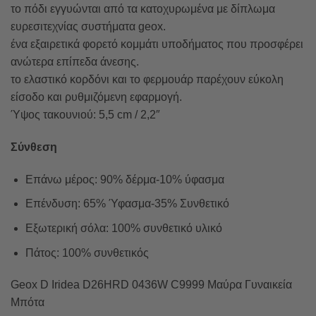
το πόδι εγγυώνται από τα κατοχυρωμένα με δίπλωμα
ευρεσιτεχνίας συστήματα geox.
ένα εξαιρετικά φορετό κομμάτι υποδήματος που προσφέρει
ανώτερα επίπεδα άνεσης.
το ελαστικό κορδόνι και το φερμουάρ παρέχουν εύκολη
είσοδο και ρυθμιζόμενη εφαρμογή.
Ύψος τακουνιού: 5,5 cm / 2,2″
Σύνθεση
Επάνω μέρος: 90% δέρμα-10% ύφασμα
Επένδυση: 65% Ύφασμα-35% Συνθετικό
Εξωτερική σόλα: 100% συνθετικό υλικό
Πάτος: 100% συνθετικός
Geox D Iridea D26HRD 0436W C9999 Μαύρα Γυναικεία
Μπότα