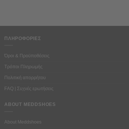
ΠΛΗΡΟΦΟΡΙΕΣ
Όροι & Προϋποθέσεις
Τρόποι Πληρωμής
Πολιτική απορρήτου
FAQ | Συχνές ερωτήσεις
ABOUT MEDDSHOES
About Meddshoes