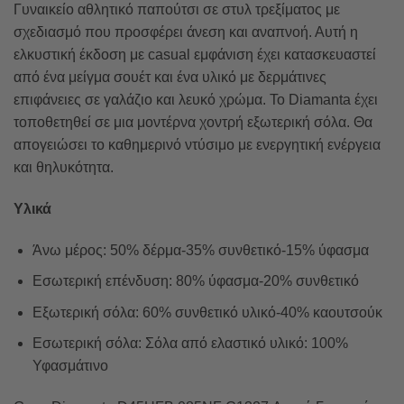
Γυναικείο αθλητικό παπούτσι σε στυλ τρεξίματος με
σχεδιασμό που προσφέρει άνεση και αναπνοή. Αυτή η
ελκυστική έκδοση με casual εμφάνιση έχει κατασκευαστεί
από ένα μείγμα σουέτ και ένα υλικό με δερμάτινες
επιφάνειες σε γαλάζιο και λευκό χρώμα. Το Diamanta έχει
τοποθετηθεί σε μια μοντέρνα χοντρή εξωτερική σόλα. Θα
απογειώσει το καθημερινό ντύσιμο με ενεργητική ενέργεια
και θηλυκότητα.
Υλικά
Άνω μέρος: 50% δέρμα-35% συνθετικό-15% ύφασμα
Εσωτερική επένδυση: 80% ύφασμα-20% συνθετικό
Εξωτερική σόλα: 60% συνθετικό υλικό-40% καουτσούκ
Εσωτερική σόλα: Σόλα από ελαστικό υλικό: 100%
Υφασμάτινο