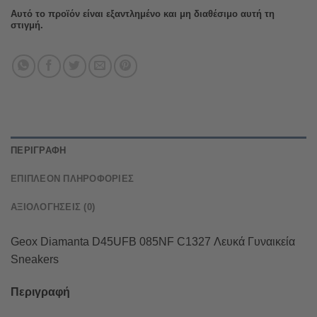
Αυτό το προϊόν είναι εξαντλημένο και μη διαθέσιμο αυτή τη
στιγμή.
ΠΕΡΙΓΡΑΦΉ
ΕΠΙΠΛΈΟΝ ΠΛΗΡΟΦΟΡΊΕΣ
ΑΞΙΟΛΟΓΉΣΕΙΣ (0)
Geox Diamanta D45UFB 085NF C1327 Λευκά Γυναικεία
Sneakers
Περιγραφή